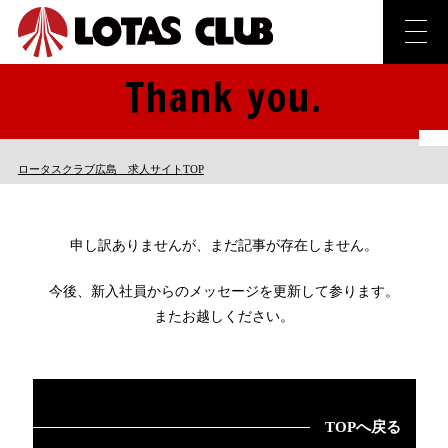
Thank you.
ロータスクラブ広島 求人サイト
TOP
申し訳ありませんが、
まだ記事が存在しません。
今後、新入社員からのメッセージを
更新して参ります。
またお越しください。
TOPへ戻る